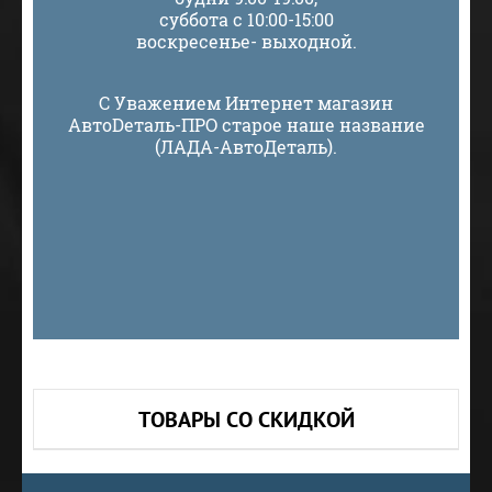
суббота с 10:00-15:00
воскресенье- выходной.
С Уважением Интернет магазин
АвтоDеталь-ПРО старое наше название
(ЛАДА-АвтоДеталь).
ТОВАРЫ СО СКИДКОЙ