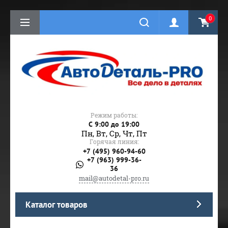
0
Режим работы:
C 9:00 до 19:00
Пн, Вт, Ср, Чт, Пт
Горячая линия:
+7 (495) 960-94-60
+7 (963) 999-36-
36
mail@autodetal-pro.ru
Каталог товаров