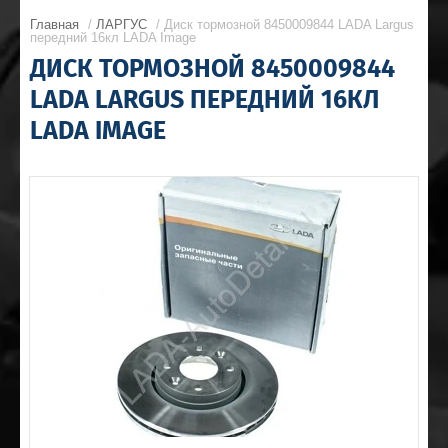
Главная
/
ЛАРГУС
/ Диск тормозной 8450009844 LADA Largus
передний 16кл LADA Image
ДИСК ТОРМОЗНОЙ 8450009844
LADA LARGUS ПЕРЕДНИЙ 16КЛ
LADA IMAGE