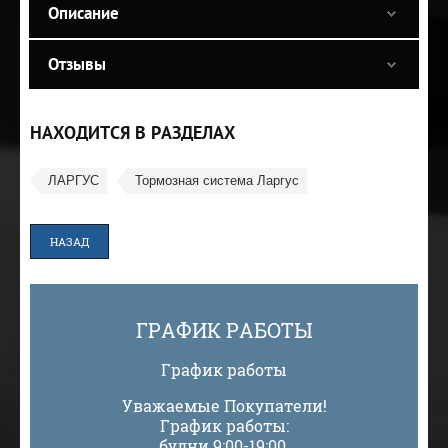
Описание
Отзывы
НАХОДИТСЯ В РАЗДЕЛАХ
ЛАРГУС
Тормозная система Ларгус
НАЗАД
ГРАФИК РАБОТЫ
График работы
Уважаемые Покупатели!
График работы:
будни 9:00-19:00,