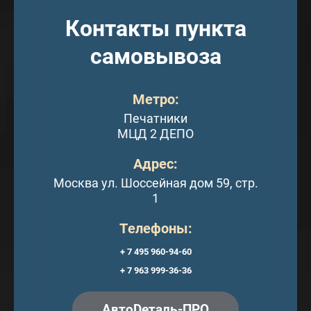
Контакты пункта
самовывоза
Метро:
Печатники
МЦД 2 ДЕПО
Адрес:
Москва ул. Шоссейная дом 59, стр.
1
Телефоны:
+ 7 495 960-94-60
+ 7 963 999-36-36
АвтоDеталь-ПРО