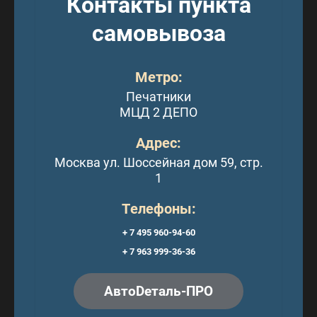
Контакты пункта
самовывоза
Метро:
Печатники
МЦД 2 ДЕПО
Адрес:
Москва ул. Шоссейная дом 59, стр.
1
Телефоны:
+ 7 495 960-94-60
+ 7 963 999-36-36
АвтоDеталь-ПРО