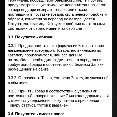
терминалы, посредством банковских карт и прочее),
предусматривающие взимание дополнительных оплат
за перевод, при возврате товара или отказе
поставщика в поставке товара, оплаченного подобным
образом, комиссия за перевод не возвращается.
Покупатель взаимодействует с любыми платежными
системами от своего имени и за свой счет.
3.3 Покупатель обязан:
3.3.1 Предоставлять при оформлении Заказа точное
наименование требуемого Товара, его вин-номер по
каталогу производителя, или все данные
автомобиля, необходимых для точного определения
требуемого Товара в соответствии с бланком Заявки,
размещенной на сайте
3.3.2 Оплачивать Товар, согласно Заказу, по указанной
в нём цене.
3.3.3 Принять Товар в соответствии с условиями
настоящего Договора в течение 7-ми календарных дней
с момента уведомления Покупателя о присвоении
Товару статуса «готов к выдаче».
3.4 Покупатель имеет право: