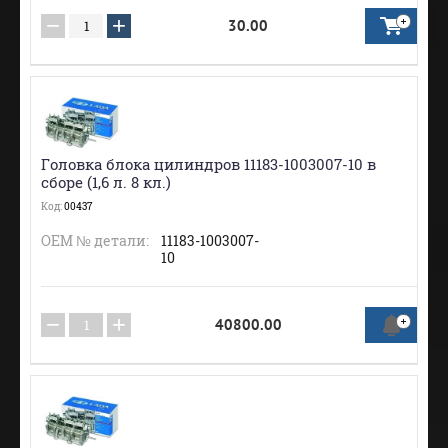
−
+
30.00
Головка блока цилиндров 11183-1003007-10 в
сборе (1,6 л. 8 кл.)
Код:
00437
ОЕМ № детали:
11183-1003007-
10
−
+
40800.00