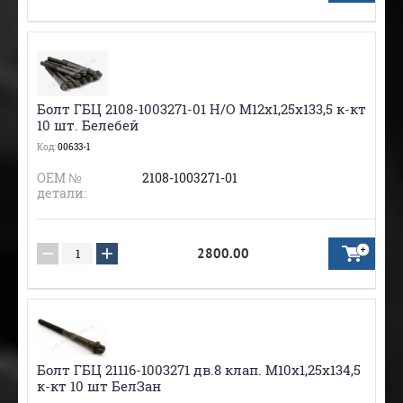
Болт ГБЦ 2108-1003271-01 Н/О М12х1,25х133,5 к-кт
10 шт. Белебей
Код:
00633-1
ОЕМ №
2108-1003271-01
детали:
−
+
2800.00
Болт ГБЦ 21116-1003271 дв.8 клап. М10х1,25х134,5
к-кт 10 шт БелЗан