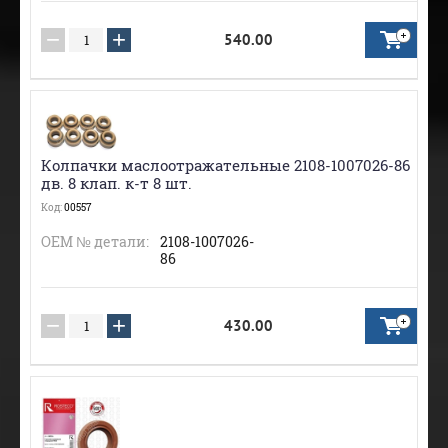
−
+
540.00
Колпачки маслоотражательные 2108-1007026-86
дв. 8 клап. к-т 8 шт.
Код:
00557
ОЕМ № детали:
2108-1007026-
86
−
+
430.00