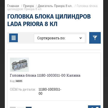
Главная
/
Приора
/
Двигатель Приора 8 кл.
/ Головка блока
цилиндров Приора 8 кл.
ГОЛОВКА БЛОКА ЦИЛИНДРОВ
LADA PRIORA 8 КЛ
Сортировать по:
Головка блока 11180-1003011-00 Калина
Код:
34885
ОЕМ № детали:
11180-1003011-
00