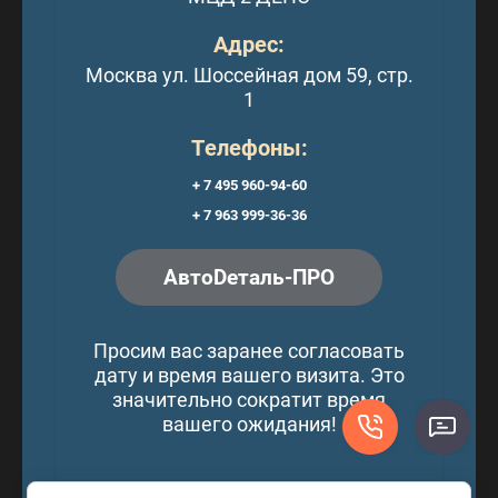
Адрес:
Москва ул. Шоссейная дом 59, стр.
1
Телефоны:
+ 7 495 960-94-60
+ 7 963 999-36-36
АвтоDеталь-ПРО
Просим вас заранее согласовать
дату и время вашего визита. Это
значительно сократит время
вашего ожидания!