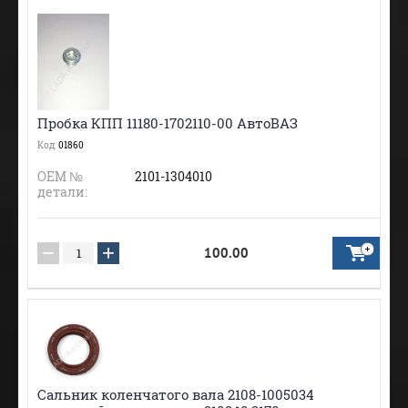
Пробка КПП 11180-1702110-00 АвтоВАЗ
Код:
01860
ОЕМ №
2101-1304010
детали:
−
+
100.00
Сальник коленчатого вала 2108-1005034