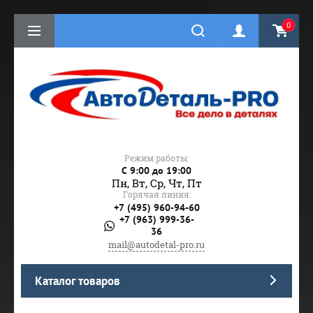
0
Режим работы:
C 9:00 до 19:00
Пн, Вт, Ср, Чт, Пт
Горячая линия:
+7 (495) 960-94-60
+7 (963) 999-36-
36
mail@autodetal-pro.ru
Каталог товаров