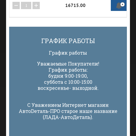
−
+
16715.00
ГРАФИК РАБОТЫ
График работы
Уважаемые Покупатели!
График работы:
будни 9:00-19:00,
суббота с 10:00-15:00
воскресенье- выходной.
С Уважением Интернет магазин
АвтоDеталь-ПРО старое наше название
(ЛАДА-АвтоДеталь).