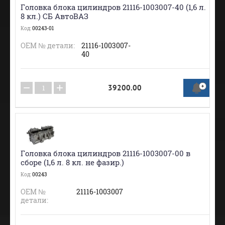
Головка блока цилиндров 21116-1003007-40 (1,6 л.
8 кл.) СБ АвтоВАЗ
Код:
00243-01
ОЕМ № детали:
21116-1003007-
40
−
+
39200.00
Головка блока цилиндров 21116-1003007-00 в
сборе (1,6 л. 8 кл. не фазир.)
Код:
00243
ОЕМ №
21116-1003007
детали: