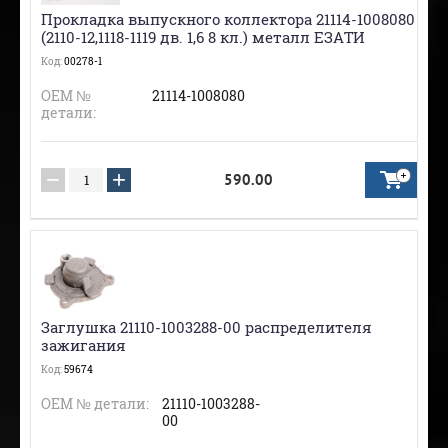
Прокладка выпускного коллектора 21114-1008080
(2110-12,1118-1119 дв. 1,6 8 кл.) металл ЕЗАТИ
Код:
00278-1
ОЕМ №
21114-1008080
детали:
−
+
590.00
Заглушка 21110-1003288-00 распределителя
зажигания
Код:
59674
ОЕМ № детали:
21110-1003288-
00