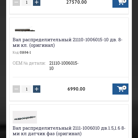
−
+
27570.00
Вал распределительный 21110-1006015-10 дв. 8-
ми кл. (оригинал)
Код:
01694-1
ОЕМ № детали:
21110-1006015-
10
−
+
6990.00
Вал распределительный 2111-1006010 дв.1.5,1.6 8-
ми кл датчик фаз (оригинал)