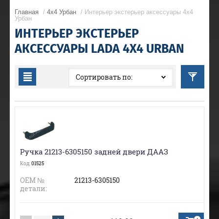
Главная
/
4x4 Урбан
/ Интерьер экстерьер аксессуары 4x4
Урбан
ИНТЕРЬЕР ЭКСТЕРЬЕР
АКСЕССУАРЫ LADA 4X4 URBAN
Сортировать по:
Ручка 21213-6305150 задней двери ДААЗ
Код:
01525
ОЕМ №
21213-6305150
детали: