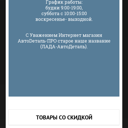
График работы:
будни 9:00-19:00,
суббота с 10:00-15:00
воскресенье- выходной.
С Уважением Интернет магазин
АвтоDеталь-ПРО старое наше название
(ЛАДА-АвтоДеталь).
ТОВАРЫ СО СКИДКОЙ