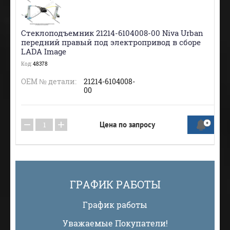
Стеклоподъемник 21214-6104008-00 Niva Urban
передний правый под электропривод в сборе
LADA Image
Код:
48378
ОЕМ № детали:
21214-6104008-
00
−
+
Цена по запросу
ГРАФИК РАБОТЫ
График работы
Уважаемые Покупатели!