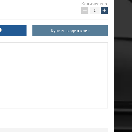
Количество:
−
+
Купить в один клик