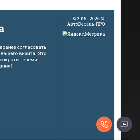
© 2016 - 2026 ©
АвтоDеталь-ПРО
а
аранее согласовать
 вашего визита. Это
 сократит время
ания!