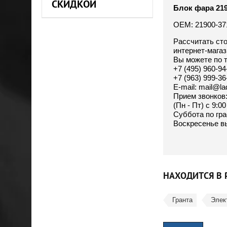
СКИДКОЙ
Блок фара 219
OEM: 21900-37
Рассчитать ст
интернет-мага
Вы можете по 
+7 (495) 960-94
+7 (963) 999-3
E-mail: mail@la
Прием звонков
(Пн - Пт) с 9:0
Суббота по гра
Воскресенье в
НАХОДИТСЯ В 
Гранта
Элек