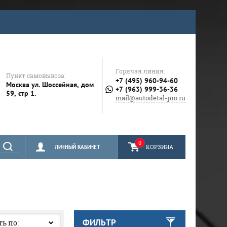
Горячая линия:
Пункт самовывоза:
+7 (495) 960-94-60
Москва ул. Шоссейная, дом
+7 (963) 999-36-36
59, стр 1.
mail@autodetal-pro.ru
0
КОРЗИНА
ЛИЧНЫЙ КАБИНЕТ
ФИЛЬТР
ь по: