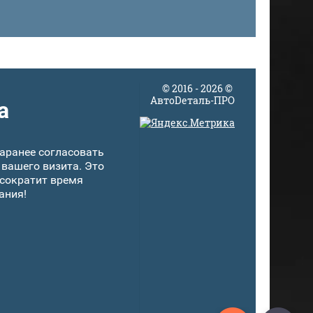
© 2016 - 2026 ©
АвтоDеталь-ПРО
а
аранее согласовать
 вашего визита. Это
 сократит время
ания!