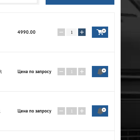
−
+
4990.00
−
+
Цена по запросу
R
−
+
Цена по запросу
R