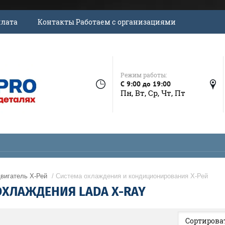
плата
Контакты Работаем с организациями
Режим работы:
C 9:00 до 19:00
Пн, Вт, Ср, Чт, Пт
вигатель Х-Рей
/ Система охлаждения и кондиционирования Х-Рей
ОХЛАЖДЕНИЯ LADA X-RAY
Сортироват