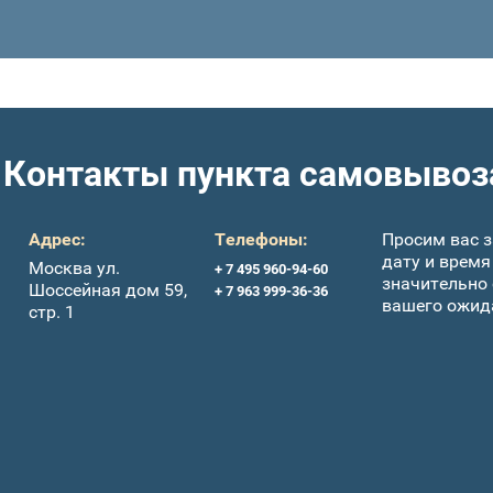
Контакты пункта самовывоз
Адрес:
Телефоны:
Просим вас з
дату и время
Москва ул.
+ 7 495 960-94-60
значительно
Шоссейная дом 59,
+ 7 963 999-36-36
вашего ожид
стр. 1