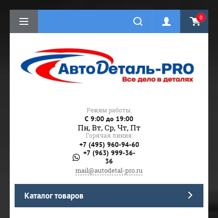
0
Режим работы:
C 9:00 до 19:00
Пн, Вт, Ср, Чт, Пт
Горячая линия:
+7 (495) 960-94-60
+7 (963) 999-36-
36
mail@autodetal-pro.ru
Каталог товаров