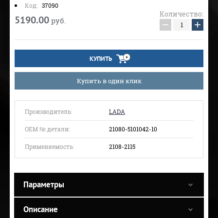
Код:
37090
Количество:
5190.00
руб.
−
+
КУПИТЬ
Купить в один клик
Производитель:
LADA
ОЕМ № детали:
21080-5101042-10
Применяемость:
2108-2115
Параметры
Описание