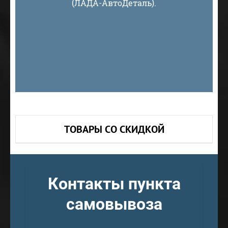
(ЛАДА-АвтоДеталь).
ТОВАРЫ СО СКИДКОЙ
Контакты пункта
самовывоза