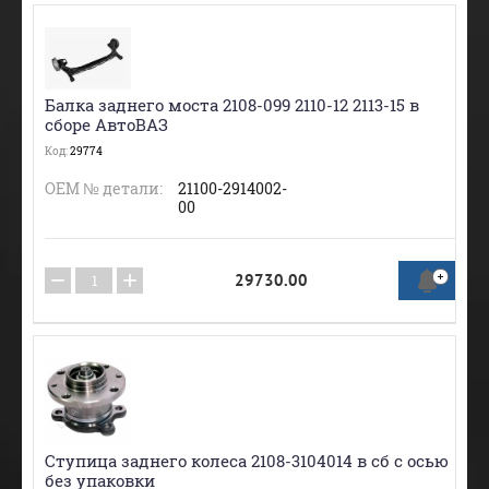
Балка заднего моста 2108-099 2110-12 2113-15 в
сборе АвтоВАЗ
Код:
29774
ОЕМ № детали:
21100-2914002-
00
−
+
29730.00
Ступица заднего колеса 2108-3104014 в сб с осью
без упаковки