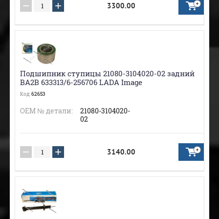
−
+
3300.00
Подшипник ступицы 21080-3104020-02 задний
BA2B 633313/6-256706 LADA Image
Код:
62653
ОЕМ № детали:
21080-3104020-
02
−
+
3140.00