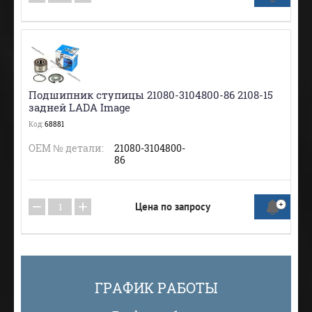
Подшипник ступицы 21080-3104800-86 2108-15
задней LADA Image
Код:
68881
ОЕМ № детали:
21080-3104800-
86
−
+
Цена по запросу
ГРАФИК РАБОТЫ