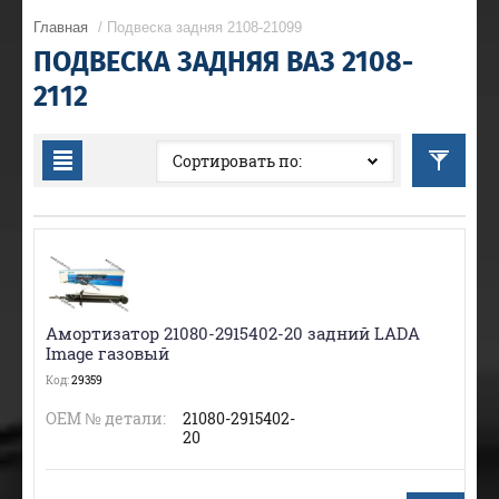
Главная
/ Подвеска задняя 2108-21099
ПОДВЕСКА ЗАДНЯЯ ВАЗ 2108-
2112
Сортировать по:
Амортизатор 21080-2915402-20 задний LADA
Image газовый
Код:
29359
ОЕМ № детали:
21080-2915402-
20