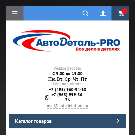
0
Режим работы:
C 9:00 до 19:00
Пн, Вт, Ср, Чт, Пт
Горячая линия:
+7 (495) 960-94-60
+7 (963) 999-36-
36
mail@autodetal-pro.ru
Каталог товаров