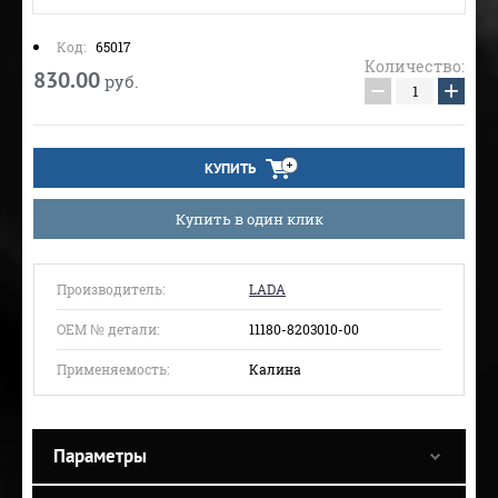
Код:
65017
Количество:
830.00
руб.
−
+
КУПИТЬ
Купить в один клик
Производитель:
LADA
ОЕМ № детали:
11180-8203010-00
Применяемость:
Калина
Параметры