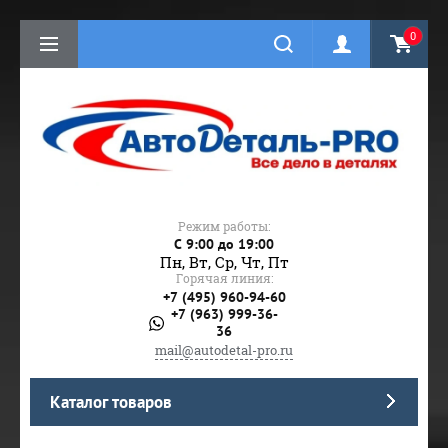
0
Режим работы:
C 9:00 до 19:00
Пн, Вт, Ср, Чт, Пт
Горячая линия:
+7 (495) 960-94-60
+7 (963) 999-36-
36
mail@autodetal-pro.ru
Каталог товаров