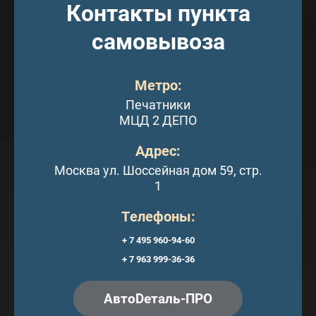
Контакты пункта
самовывоза
Метро:
Печатники
МЦД 2 ДЕПО
Адрес:
Москва ул. Шоссейная дом 59, стр.
1
Телефоны:
+ 7 495 960-94-60
+ 7 963 999-36-36
АвтоDеталь-ПРО