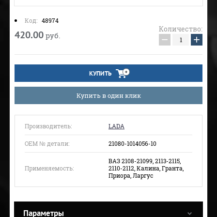
Код:
48974
Количество:
420.00
руб.
−
+
КУПИТЬ
Купить в один клик
Производитель:
LADA
ОЕМ № детали:
21080-1014056-10
ВАЗ 2108-21099, 2113-2115,
Применяемость:
2110-2112, Калина, Гранта,
Приора, Ларгус
Параметры