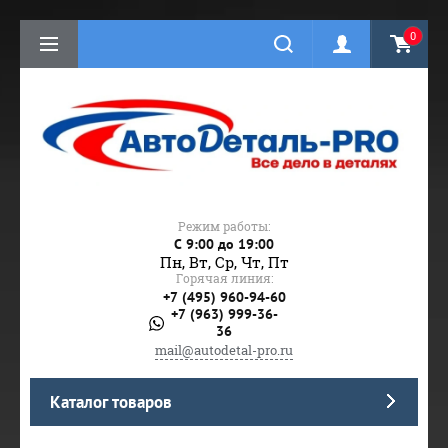
0
Режим работы:
C 9:00 до 19:00
Пн, Вт, Ср, Чт, Пт
Горячая линия:
+7 (495) 960-94-60
+7 (963) 999-36-
36
mail@autodetal-pro.ru
Каталог товаров