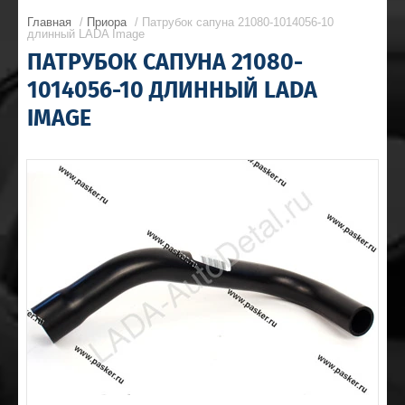
Главная
/
Приора
/ Патрубок сапуна 21080-1014056-10
длинный LADA Image
ПАТРУБОК САПУНА 21080-
1014056-10 ДЛИННЫЙ LADA
IMAGE