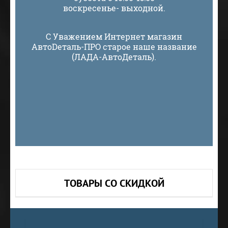
воскресенье- выходной.
С Уважением Интернет магазин
АвтоDеталь-ПРО старое наше название
(ЛАДА-АвтоДеталь).
ТОВАРЫ СО СКИДКОЙ