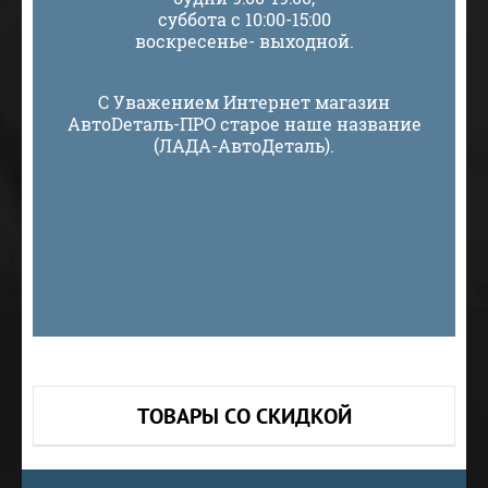
суббота с 10:00-15:00
воскресенье- выходной.
С Уважением Интернет магазин
АвтоDеталь-ПРО старое наше название
(ЛАДА-АвтоДеталь).
ТОВАРЫ СО СКИДКОЙ