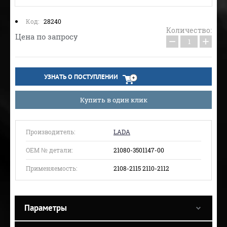
Код:
28240
Количество:
Цена по запросу
−
+
УЗНАТЬ О ПОСТУПЛЕНИИ
Купить в один клик
Производитель:
LADA
ОЕМ № детали:
21080-3501147-00
Применяемость:
2108-2115 2110-2112
Параметры