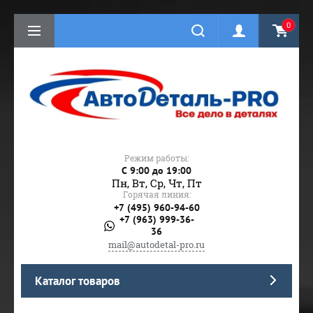
0
Режим работы:
C 9:00 до 19:00
Пн, Вт, Ср, Чт, Пт
Горячая линия:
+7 (495) 960-94-60
+7 (963) 999-36-
36
mail@autodetal-pro.ru
Каталог товаров