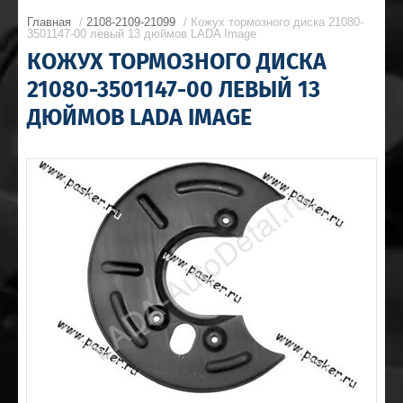
Главная
/
2108-2109-21099
/ Кожух тормозного диска 21080-
3501147-00 левый 13 дюймов LADA Image
КОЖУХ ТОРМОЗНОГО ДИСКА
21080-3501147-00 ЛЕВЫЙ 13
ДЮЙМОВ LADA IMAGE