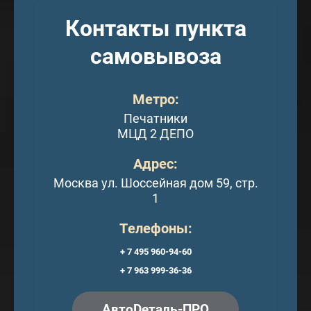
Контакты пункта
самовывоза
Метро:
Печатники
МЦД 2 ДЕПО
Адрес:
Москва ул. Шоссейная дом 59, стр.
1
Телефоны:
+ 7 495 960-94-60
+ 7 963 999-36-36
АвтоDеталь-ПРО