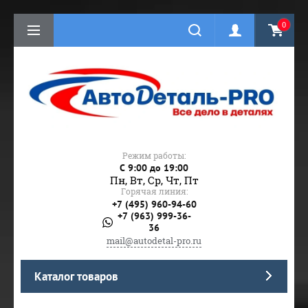
0
Режим работы:
C 9:00 до 19:00
Пн, Вт, Ср, Чт, Пт
Горячая линия:
+7 (495) 960-94-60
+7 (963) 999-36-
36
mail@autodetal-pro.ru
Каталог товаров