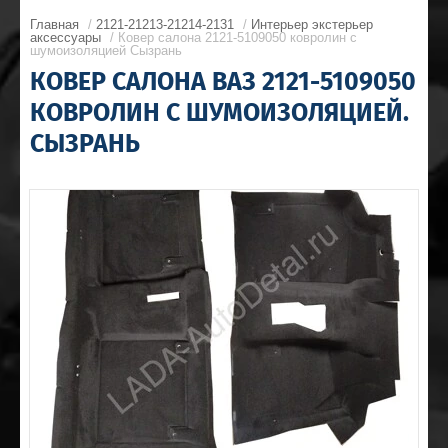
Главная
/
2121-21213-21214-2131
/
Интерьер экстерьер
аксессуары
/ Ковер салона 2121-5109050 ковролин с
шумоизоляцией Сызрань
КОВЕР САЛОНА ВАЗ 2121-5109050
КОВРОЛИН С ШУМОИЗОЛЯЦИЕЙ.
СЫЗРАНЬ