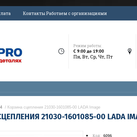
плата
Контакты Работаем с организациями
Режим работы:
C 9:00 до 19:00
Пн, Вт, Ср, Чт, Пт
74
/ Корзина сцепления 21030-1601085-00 LADA Image
ЦЕПЛЕНИЯ 21030-1601085-00 LADA IM
Код:
6096