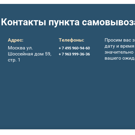
Контакты пункта самовывоз
Адрес:
Телефоны:
Просим вас з
дату и время
Москва ул.
+ 7 495 960-94-60
значительно
Шоссейная дом 59,
+ 7 963 999-36-36
вашего ожид
стр. 1