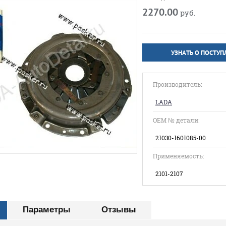
2270.00
руб.
УЗНАТЬ О ПОСТУ
Производитель:
LADA
ОЕМ № детали:
21030-1601085-00
Применяемость:
2101-2107
Параметры
Отзывы