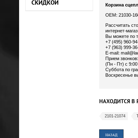
СКИДКОЙ
Корзина сцепл
OEM: 21030-16
Рассчитать ст
интернет-мага
Вы можете по 
+7 (495) 960-94
+7 (963) 999-3
E-mail: mail@la
Прием звонков
(Пн - Пт) с 9:0
Суббота по гра
Воскресенье в
НАХОДИТСЯ В 
2101-21074
НАЗАД