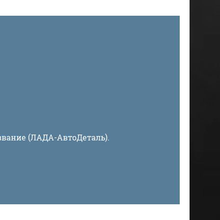
звание (ЛАДА-АвтоДеталь).