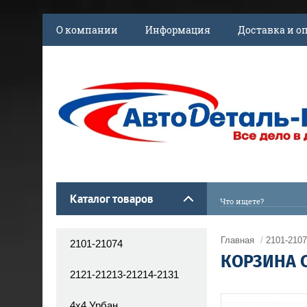
О компании
Информация
Доставка и о
Каталог товаров
Главная
/
2101-210
2101-21074
КОРЗИНА С
2121-21213-21214-2131
4x4 Урбан