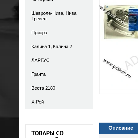
Шевроле-Нива, Нива
Тревел
Приора
Калина 1, Калина 2
ЛАРГУС
Гранта
Веста 2180
Х-Рей
Описание
ТОВАРЫ СО