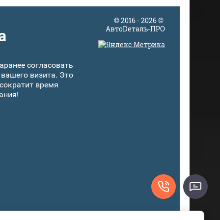
© 2016 - 2026 ©
АвтоDеталь-ПРО
а
аранее согласовать
 вашего визита. Это
 сократит время
ания!