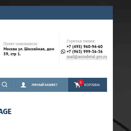
Горячая линия:
Пункт самовывоза:
+7 (495) 960-94-60
Москва ул. Шоссейная, дом
+7 (963) 999-36-36
59, стр 1.
mail@autodetal-pro.ru
0
КОРЗИНА
ЛИЧНЫЙ КАБИНЕТ
AGE