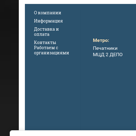
О компании
Информация
Доставка и
оплата
Метро:
Контакты
Работаем с
Печатники
организациями
МЦД 2 ДЕПО