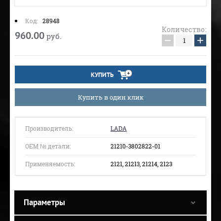
Код:
28948
Количество:
960.00
руб.
−
+
КУПИТЬ
Купить в один клик
Производитель:
LADA
ОЕМ № детали:
21210-3802822-01
Применяемость:
2121, 21213, 21214, 2123
Параметры