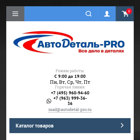
0
Режим работы:
C 9:00 до 19:00
Пн, Вт, Ср, Чт, Пт
Горячая линия:
+7 (495) 960-94-60
+7 (963) 999-36-
36
mail@autodetal-pro.ru
Каталог товаров