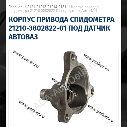
Главная
/
2121-21213-21214-2131
/ Корпус привода
спидометра 21210-3802822-01 под датчик АвтоВАЗ
КОРПУС ПРИВОДА СПИДОМЕТРА
21210-3802822-01 ПОД ДАТЧИК
АВТОВАЗ