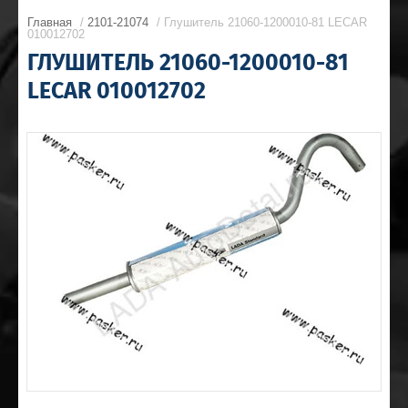
Главная
/
2101-21074
/ Глушитель 21060-1200010-81 LECAR
010012702
ГЛУШИТЕЛЬ 21060-1200010-81
LECAR 010012702