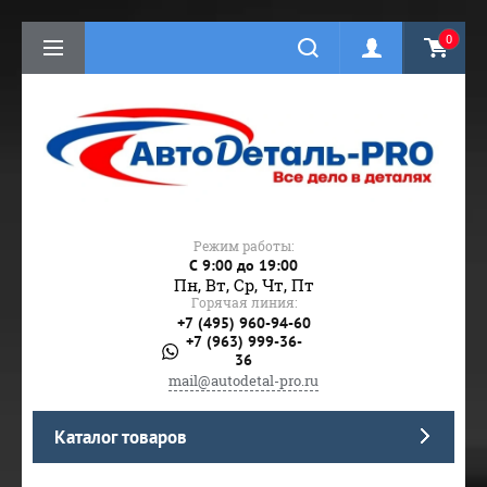
0
Режим работы:
C 9:00 до 19:00
Пн, Вт, Ср, Чт, Пт
Горячая линия:
+7 (495) 960-94-60
+7 (963) 999-36-
36
mail@autodetal-pro.ru
Каталог товаров