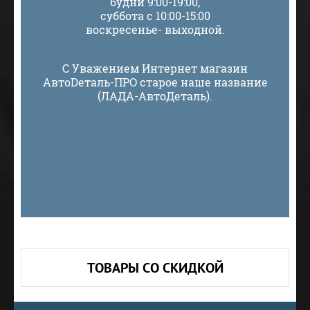
будни 9:00-19:00,
суббота с 10:00-15:00
воскресенье- выходной.
С Уважением Интернет магазин
АвтоDеталь-ПРО старое наше название
(ЛАДА-АвтоДеталь).
ТОВАРЫ СО СКИДКОЙ