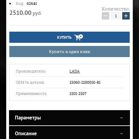
Код:
62641
Количество:
2510.00
руб.
−
+
КУПИТЬ
Купить в один клик
Производитель:
LADA
ОЕМ № детали:
21060-1200010-81
Применяемость:
2101-2107
Параметры
Описание