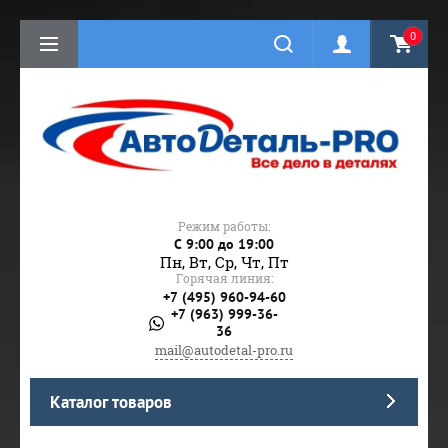
0
Режим работы:
C 9:00 до 19:00
Пн, Вт, Ср, Чт, Пт
Горячая линия:
+7 (495) 960-94-60
+7 (963) 999-36-
36
mail@autodetal-pro.ru
Каталог товаров