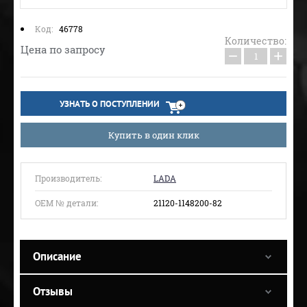
Код:
46778
Количество:
Цена по запросу
−
+
УЗНАТЬ О ПОСТУПЛЕНИИ
Купить в один клик
Производитель:
LADA
ОЕМ № детали:
21120-1148200-82
Описание
Отзывы