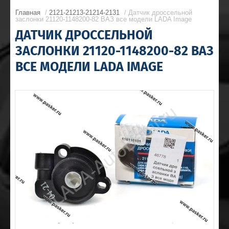
Главная
/
2121-21213-21214-2131
/ Датчик дроссельной
заслонки 21120-1148200-82 ВАЗ все модели LADA Image
ДАТЧИК ДРОССЕЛЬНОЙ
ЗАСЛОНКИ 21120-1148200-82 ВАЗ
ВСЕ МОДЕЛИ LADA IMAGE