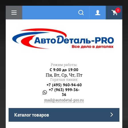
0
Режим работы:
C 9:00 до 19:00
Пн, Вт, Ср, Чт, Пт
Горячая линия:
+7 (495) 960-94-60
+7 (963) 999-36-
36
mail@autodetal-pro.ru
Каталог товаров