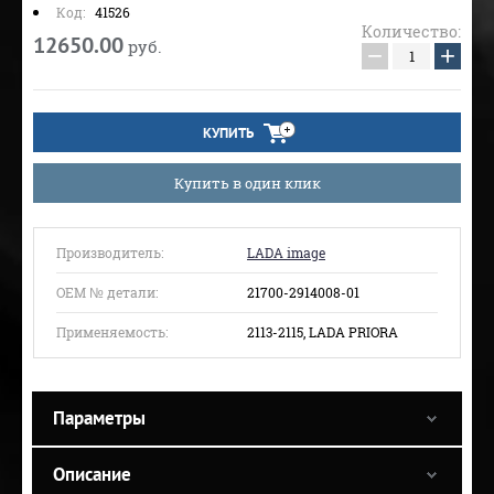
Код:
41526
Количество:
12650.00
руб.
−
+
КУПИТЬ
Купить в один клик
Производитель:
LADA image
ОЕМ № детали:
21700-2914008-01
Применяемость:
2113-2115, LADA PRIORA
Параметры
Описание