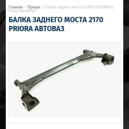
Главная
/
Приора
/ Балка заднего моста 21700-2914008-01
Priora АвтоВАЗ
БАЛКА ЗАДНЕГО МОСТА 2170
PRIORA АВТОВАЗ