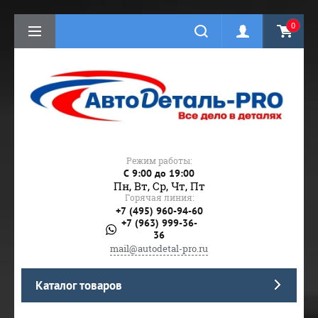
0
Режим работы:
C 9:00 до 19:00
Пн, Вт, Ср, Чт, Пт
Горячая линия:
+7 (495) 960-94-60
+7 (963) 999-36-
36
mail@autodetal-pro.ru
Каталог товаров